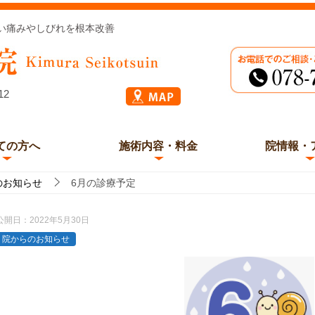
い痛みやしびれを根本改善
12
ての方へ
施術内容・料金
院情報・
のお知らせ
6月の診療予定
公開日：
2022年5月30日
院からのお知らせ