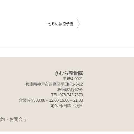
七月の診療予定
きむら整骨院
〒654-0021
兵庫県神戸市須磨区平田町1-3-12
板宿駅徒歩2分
TEL:078-742-7370
営業時間/08:00～12:00 15:00～21:00
定休日/日曜・祝日
予約・お問合せ