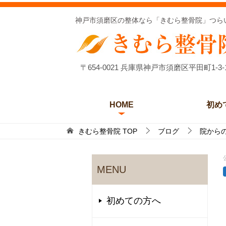
神戸市須磨区の整体なら「きむら整骨院」つら
〒654-0021 兵庫県神戸市須磨区平田町1-3-
HOME
初め
きむら整骨院
TOP
ブログ
院から
MENU
初めての方へ