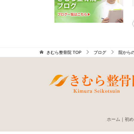
きむら整骨院
TOP
ブログ
院から
ホーム
｜
初め