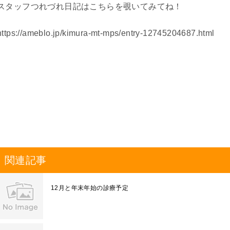
スタッフつれづれ日記はこちらを覗いてみてね！
https://ameblo.jp/kimura-mt-mps/entry-12745204687.html
関連記事
12月と年末年始の診療予定