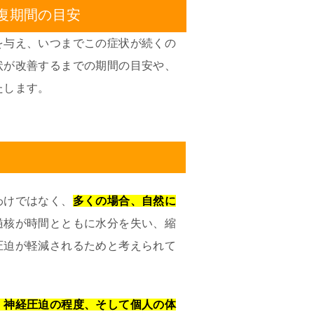
回復期間の目安
を与え、いつまでこの症状が続くの
状が改善するまでの期間の目安や、
たします。
わけではなく、
多くの場合、自然に
髄核が時間とともに水分を失い、縮
圧迫が軽減されるためと考えられて
、神経圧迫の程度、そして個人の体