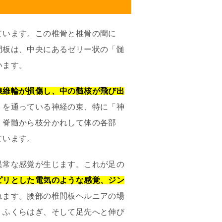
ています。この椎骨と椎骨の間に
間板は、中央にあるゼリー状の「髄
います。
線維輪が損傷し、中の髄核が飛び出
くを通っている神経の束、特に「神
、脊髄から枝分かれして体の各部
ています。
異常な感覚が生じます。これが足の
ピリとした電気のような感覚、ジン
れます。腰部の椎間板ヘルニアの場
、ふくらはぎ、そして足先へと伸び