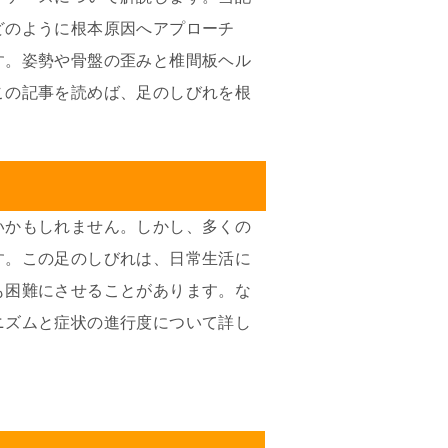
どのように根本原因へアプローチ
す。姿勢や骨盤の歪みと椎間板ヘル
この記事を読めば、足のしびれを根
いかもしれません。しかし、多くの
す。この足のしびれは、日常生活に
も困難にさせることがあります。な
ニズムと症状の進行度について詳し