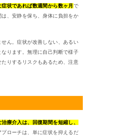
な症状であれば数週間から数ヶ月
で
間は、安静を保ち、身体に負担をか
ません。症状が改善しない、あるい
となります。無理に自己判断で様子
せたりするリスクもあるため、注意
な治療介入は、回復期間を短縮し、
アプローチは、単に症状を抑えるだ