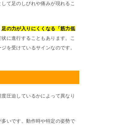
として足のしびれや痛みが現れるこ
、
足の力が入りにくくなる「筋力低
症状に進行することもあります。こ
ージを受けているサインなのです。
程度圧迫しているかによって異なり
が多いです。動作時や特定の姿勢で