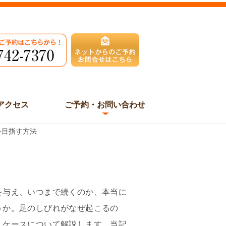
アクセス
ご予約・お問い合わせ
を目指す方法
を与え、いつまで続くのか、本当に
うか。足のしびれがなぜ起こるの
くケースについて解説します。当記