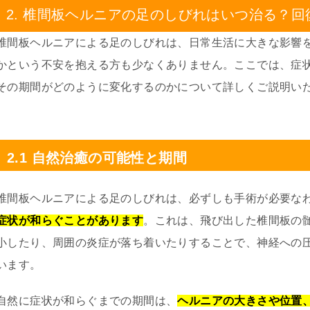
2. 椎間板ヘルニアの足のしびれはいつ治る？
椎間板ヘルニアによる足のしびれは、日常生活に大きな影響
かという不安を抱える方も少なくありません。ここでは、症
その期間がどのように変化するのかについて詳しくご説明い
2.1 自然治癒の可能性と期間
椎間板ヘルニアによる足のしびれは、必ずしも手術が必要な
症状が和らぐことがあります
。これは、飛び出した椎間板の
小したり、周囲の炎症が落ち着いたりすることで、神経への
います。
自然に症状が和らぐまでの期間は、
ヘルニアの大きさや位置