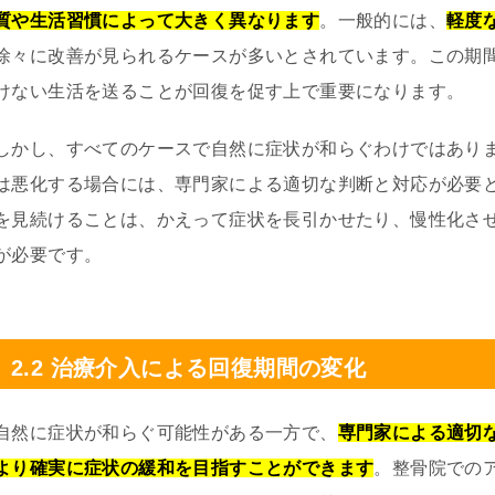
質や生活習慣によって大きく異なります
。一般的には、
軽度
徐々に改善が見られるケースが多いとされています。この期
けない生活を送ることが回復を促す上で重要になります。
しかし、すべてのケースで自然に症状が和らぐわけではあり
は悪化する場合には、専門家による適切な判断と対応が必要
を見続けることは、かえって症状を長引かせたり、慢性化さ
が必要です。
2.2 治療介入による回復期間の変化
自然に症状が和らぐ可能性がある一方で、
専門家による適切
より確実に症状の緩和を目指すことができます
。整骨院での