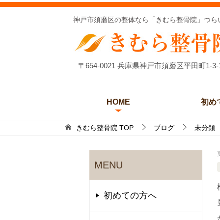
神戸市須磨区の整体なら「きむら整骨院」つら
〒654-0021 兵庫県神戸市須磨区平田町1-3-
HOME
初め
きむら整骨院
TOP
ブログ
未分類
MENU
初めての方へ