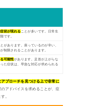
に症状が現れる
ことが多いです。日常生
段階です。
ことがあります。座っているのが辛い、
動が制限されることがあります。
いる可能性
があります。足首が上がらな
いった症状は、早急な対応が求められる
なアプローチを見つける上で非常に
家のアドバイスを求めることが、症
ます。