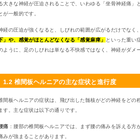
る大きな神経が圧迫されることで、いわゆる「坐骨神経痛」
とが一般的です。
神経の圧迫が強くなると、しびれの範囲が広がるだけでなく
下」や、感覚がほとんどなくなる「感覚麻痺」
といった重い
のように、足のしびれは単なる不快感ではなく、神経がダメ
1.2 椎間板ヘルニアの主な症状と進行度
椎間板ヘルニアの症状は、飛び出した髄核がどの神経をどの
ます。主な症状は以下の通りです。
腰痛
：腰部の椎間板ヘルニアでは、まず腰の痛みを訴える方
痛みが強まることがあります。