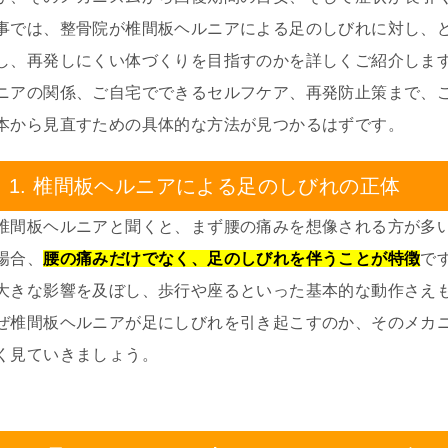
事では、整骨院が椎間板ヘルニアによる足のしびれに対し、
し、再発しにくい体づくりを目指すのかを詳しくご紹介しま
ニアの関係、ご自宅でできるセルフケア、再発防止策まで、
本から見直すための具体的な方法が見つかるはずです。
1. 椎間板ヘルニアによる足のしびれの正体
椎間板ヘルニアと聞くと、まず腰の痛みを想像される方が多
場合、
腰の痛みだけでなく、足のしびれを伴うことが特徴
で
大きな影響を及ぼし、歩行や座るといった基本的な動作さえ
ぜ椎間板ヘルニアが足にしびれを引き起こすのか、そのメカ
く見ていきましょう。